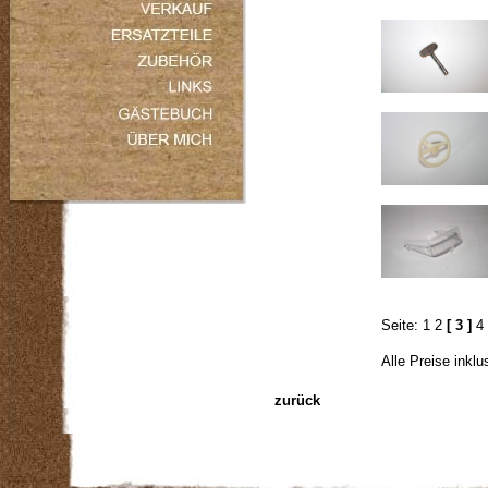
Seite:
1
2
[ 3 ]
4
Alle Preise inkl
zurück