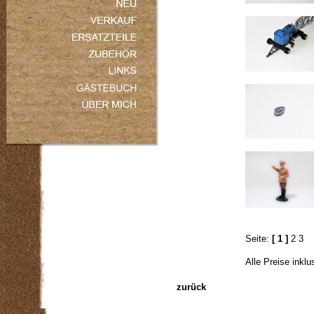
Seite:
[ 1 ]
2
3
Alle Preise inkl
zurück